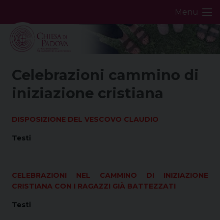
Skip
Menu
to
content
Celebrazioni cammino di
iniziazione cristiana
DISPOSIZIONE DEL VESCOVO CLAUDIO
Testi
CELEBRAZIONI NEL CAMMINO DI INIZIAZIONE
CRISTIANA CON I RAGAZZI GIÀ BATTEZZATI
Testi