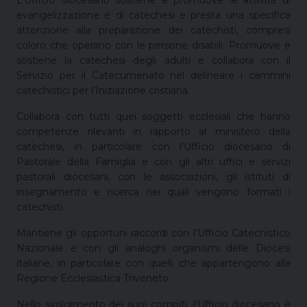
evangelizzazione e di catechesi e presta una specifica
attenzione alla preparazione dei catechisti, compresi
coloro che operano con le persone disabili. Promuove e
sostiene la catechesi degli adulti e collabora con il
Servizio per il Catecumenato nel delineare i cammini
catechistici per l’Iniziazione cristiana.
Collabora con tutti quei soggetti ecclesiali che hanno
competenze rilevanti in rapporto al ministero della
catechesi, in particolare con l’Ufficio diocesano di
Pastorale della Famiglia e con gli altri uffici e servizi
pastorali diocesani, con le associazioni, gli istituti di
insegnamento e ricerca nei quali vengono formati i
catechisti.
Mantiene gli opportuni raccordi con l’Ufficio Catechistico
Nazionale e con gli analoghi organismi delle Diocesi
italiane, in particolare con quelli che appartengono alla
Regione Ecclesiastica Triveneto.
Nello svolgimento dei suoi compiti, l’Ufficio diocesano è