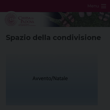
Skip
Menu
to
content
Spazio della condivisione