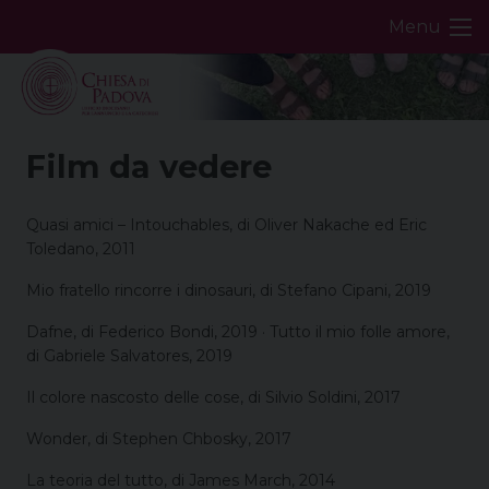
Skip
Menu
to
content
Film da vedere
Quasi amici – Intouchables, di Oliver Nakache ed Eric
Toledano, 2011
Mio fratello rincorre i dinosauri, di Stefano Cipani, 2019
Dafne, di Federico Bondi, 2019 · Tutto il mio folle amore,
di Gabriele Salvatores, 2019
Il colore nascosto delle cose, di Silvio Soldini, 2017
Wonder, di Stephen Chbosky, 2017
La teoria del tutto, di James March, 2014