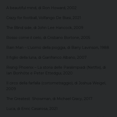
A beautiful mind, di Ron Howard, 2002
Crazy for football, Volfango De Biasi, 2021
The Blind side, di John Lee Hancock, 2009
Rosso come il cielo, di Cristiano Bortone, 2005
Rain Man – L’uomo della pioggia, di Barry Lavinson, 1988
Il figlio della luna, di Gianfranco Albano, 2007
Rising Phoenix – La storia delle Paralimpiadi (Netflix), di
Ian Bonhôte e Peter Ettedgui, 2020
Il circo della farfalla (cortometraggio), di Joshua Weigel,
2009
The Greatest Showman, di Michael Gracy, 2017
Luca, di Enric Casarosa, 2021