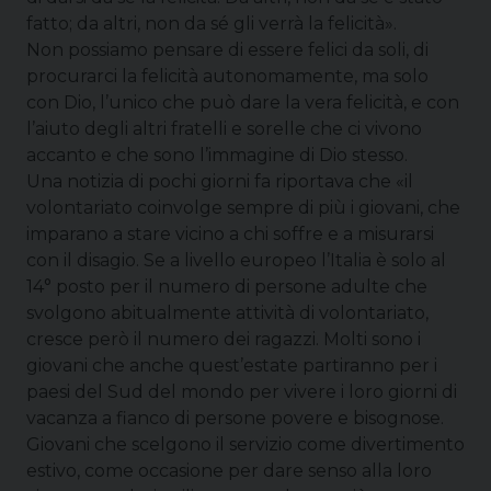
fatto; da altri, non da sé gli verrà la felicità».
Non possiamo pensare di essere felici da soli, di
procurarci la felicità autonomamente, ma solo
con Dio, l’unico che può dare la vera felicità, e con
l’aiuto degli altri fratelli e sorelle che ci vivono
accanto e che sono l’immagine di Dio stesso.
Una notizia di pochi giorni fa riportava che «il
volontariato coinvolge sempre di più i giovani, che
imparano a stare vicino a chi soffre e a misurarsi
con il disagio. Se a livello europeo l’Italia è solo al
14° posto per il numero di persone adulte che
svolgono abitualmente attività di volontariato,
cresce però il numero dei ragazzi. Molti sono i
giovani che anche quest’estate partiranno per i
paesi del Sud del mondo per vivere i loro giorni di
vacanza a fianco di persone povere e bisognose.
Giovani che scelgono il servizio come divertimento
estivo, come occasione per dare senso alla loro