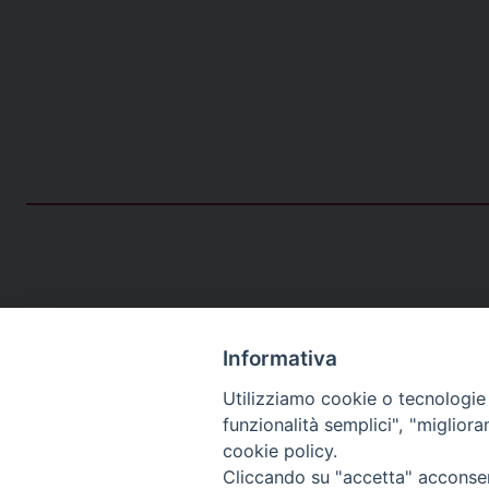
Informativa
Utilizziamo cookie o tecnologie s
funzionalità semplici", "miglior
cookie policy.
Cliccando su "accetta" acconsent