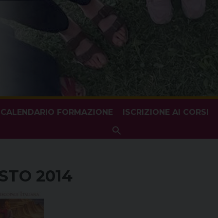
CALENDARIO FORMAZIONE
ISCRIZIONE AI CORSI
Search
for:
Search Button
OSTO 2014