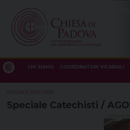
Skip
to
content
CHI SIAMO
COORDINATORI VICARIALI
SPECIALE CATECHESI
Speciale Catechisti / AG