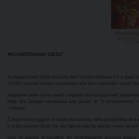
INCONTRIAMO GESU’
A cinquant’anni dalla chiusura del Concilio Vaticano II e a quasi a
(1970) i vescovi italiani presentano alle
loro comunità
i nuovi
Ori
Sappiamo bene come questi cinquant’anni sono passati segnando d
fede. Era dunque necessaria una parola di “ri-orientamento” d
cristiana.
È importante leggere il nuovo documento nella prospettiva di tras
e al Documento Base, sia allo Spirito che ha aperto nuove vie ed 
Solo in questa prospettiva gli Orientamenti possono essere 