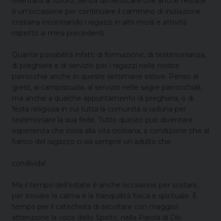
orientarsi al futuro, senza dimenticare che anche l’estate
è un’occasione per continuare il cammino di iniziazione
cristiana incontrando i ragazzi in altri modi e attività
rispetto ai mesi precedenti.
Quante possibilità infatti di formazione, di testimonianza,
di preghiera e di servizio per i ragazzi nelle nostre
parrocchie anche in queste settimane estive. Penso al
grest, ai campiscuola, al servizio nelle sagre parrocchiali,
ma anche a qualche appuntamento di preghiera, o di
festa religiosa in cui tutta la comunità si raduna per
testimoniare la sua fede. Tutto questo può diventare
esperienza che inizia alla vita cristiana, a condizione che al
fianco del ragazzo ci sia sempre un adulto che
condivida!
Ma il tempo dell’estate è anche occasione per sostare,
per trovare la calma e la tranquillità fisica e spirituale. È
tempo per il catechista di ascoltare con maggior
attenzione la voce dello Spirito, nella Parola di Dio