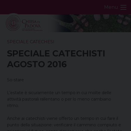
Skip
Menu
to
content
SPECIALE CATECHESI
SPECIALE CATECHISTI
AGOSTO 2016
So-stare
L’estate è sicuramente un tempo in cui molte delle
attività pastorali rallentano o per lo meno cambiano
ritmo.
Anche ai catechisti viene offerto un tempo in cui fare il
punto della situazione: verificare il cammino compiuto e