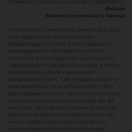
entusiasmo e fiducia un nuovo anno catechistico.
Barbara
Madonna Incoronata in Padova
* Emozionante, coinvolgente, pieno di gioia, ecco i
nostri aggettivi per descrivere questo
pellegrinaggio così tanto atteso. La gioia ci ha
accompagnato fin dall’inizio tanto da farci
riconoscere da tutti quelli che ci avvicinavano.
Ci sentiamo tutti uniti da un’unica fede e da una
appassionante voglia di essere avvolti
dall’abbraccio di Gesù. Tale consapevolezza ha
preso sempre più corpo a mano a mano che i
giorni passavano mentre visitavamo Roma antica,
quando venivamo a conoscenza delle vite dei
martiri che hanno donato il loro sangue per la
fede, quando abbiamo ascoltato le parole del
vescovo Matteo Maria Zuppi e soprattutto
quando abbiamo potuto incontrare papa