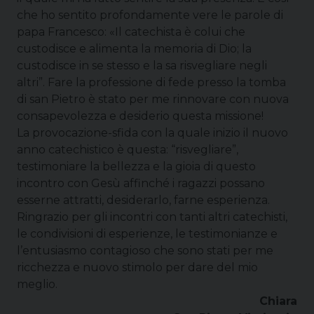
che ho sentito profondamente vere le parole di
papa Francesco: «Il catechista è colui che
custodisce e alimenta la memoria di Dio; la
custodisce in se stesso e la sa risvegliare negli
altri”. Fare la professione di fede presso la tomba
di san Pietro è stato per me rinnovare con nuova
consapevolezza e desiderio questa missione!
La provocazione-sfida con la quale inizio il nuovo
anno catechistico è questa: “risvegliare”,
testimoniare la bellezza e la gioia di questo
incontro con Gesù affinché i ragazzi possano
esserne attratti, desiderarlo, farne esperienza.
Ringrazio per gli incontri con tanti altri catechisti,
le condivisioni di esperienze, le testimonianze e
l’entusiasmo contagioso che sono stati per me
ricchezza e nuovo stimolo per dare del mio
meglio.
Chiara