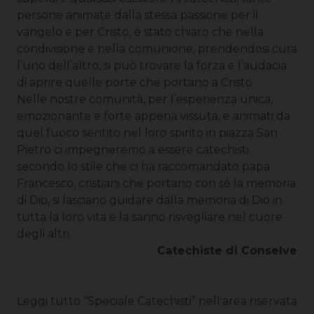
persone animate dalla stessa passione per il
vangelo e per Cristo, è stato chiaro che nella
condivisione e nella comunione, prendendosi cura
l’uno dell’altro, si può trovare la forza e l’audacia
di aprire quelle porte che portano a Cristo.
Nelle nostre comunità, per l’esperienza unica,
emozionante e forte appena vissuta, e animati da
quel fuoco sentito nel loro spirito in piazza San
Pietro ci impegneremo a essere catechisti
secondo lo stile che ci ha raccomandato papa
Francesco, cristiani che portano con sé la memoria
di Dio, si lasciano guidare dalla memoria di Dio in
tutta la loro vita e la sanno risvegliare nel cuore
degli altri.
Catechiste di Conselve
Leggi tutto “Speciale Catechisti” nell'area riservata