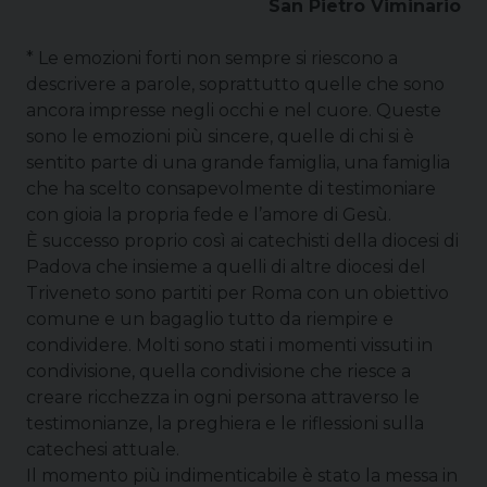
San Pietro Viminario
* Le emozioni forti non sempre si riescono a
descrivere a parole, soprattutto quelle che sono
ancora impresse negli occhi e nel cuore. Queste
sono le emozioni più sincere, quelle di chi si è
sentito parte di una grande famiglia, una famiglia
che ha scelto consapevolmente di testimoniare
con gioia la propria fede e l’amore di Gesù.
È successo proprio così ai catechisti della diocesi di
Padova che insieme a quelli di altre diocesi del
Triveneto sono partiti per Roma con un obiettivo
comune e un bagaglio tutto da riempire e
condividere. Molti sono stati i momenti vissuti in
condivisione, quella condivisione che riesce a
creare ricchezza in ogni persona attraverso le
testimonianze, la preghiera e le riflessioni sulla
catechesi attuale.
Il momento più indimenticabile è stato la messa in