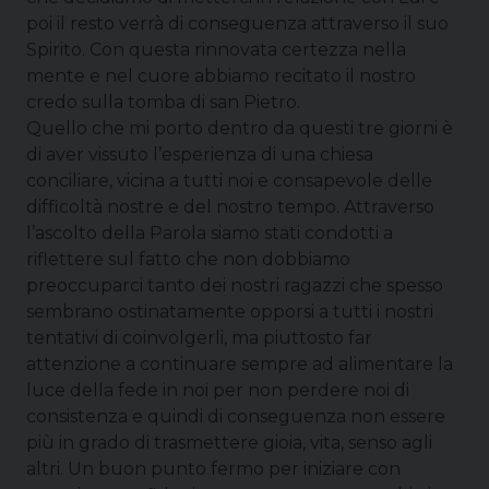
poi il resto verrà di conseguenza attraverso il suo
Spirito. Con questa rinnovata certezza nella
mente e nel cuore abbiamo recitato il nostro
credo sulla tomba di san Pietro.
Quello che mi porto dentro da questi tre giorni è
di aver vissuto l’esperienza di una chiesa
conciliare, vicina a tutti noi e consapevole delle
difficoltà nostre e del nostro tempo. Attraverso
l’ascolto della Parola siamo stati condotti a
riflettere sul fatto che non dobbiamo
preoccuparci tanto dei nostri ragazzi che spesso
sembrano ostinatamente opporsi a tutti i nostri
tentativi di coinvolgerli, ma piuttosto far
attenzione a continuare sempre ad alimentare la
luce della fede in noi per non perdere noi di
consistenza e quindi di conseguenza non essere
più in grado di trasmettere gioia, vita, senso agli
altri. Un buon punto fermo per iniziare con