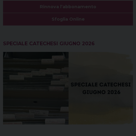
Rinnova l’abbonamento
Sfoglia Online
SPECIALE CATECHESI GIUGNO 2026