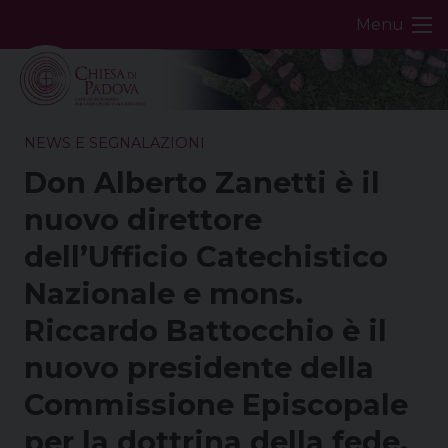
Skip
Menu
to
content
NEWS E SEGNALAZIONI
Don Alberto Zanetti è il
nuovo direttore
dell’Ufficio Catechistico
Nazionale e mons.
Riccardo Battocchio è il
nuovo presidente della
Commissione Episcopale
per la dottrina della fede,