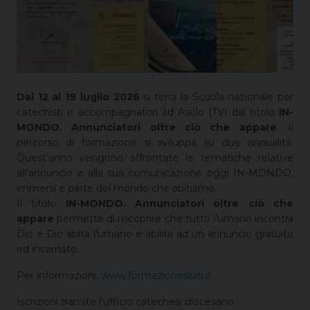
Dal 12 al 19 luglio 2026
si terrà la Scuola nazionale per
catechisti e accompagnatori ad Asolo (TV) dal titolo
IN-
MONDO. Annunciatori oltre ciò che appare
. Il
percorso di formazione si sviluppa su due annualità.
Quest’anno vengono affrontate le tematiche relative
all’annuncio e alla sua comunicazione oggi IN-MONDO,
immersi e parte del mondo che abitiamo.
Il titolo
IN-MONDO. Annunciatori oltre ciò che
appare
permette di riscoprire che tutto l’umano incontra
Dio e Dio abita l’umano e abilita ad un annuncio gratuito
ed incarnato.
Per informazioni:
www.formazionesiusi.it
Iscrizioni tramite l’ufficio catechesi diocesano