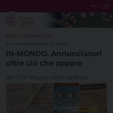
Skip
Menu
to
content
NEWS E SEGNALAZIONI
Scuola nazionale per formatori
IN-MONDO. Annunciatori
oltre ciò che appare
dal 12 al 19 luglio 2026 ad Asolo