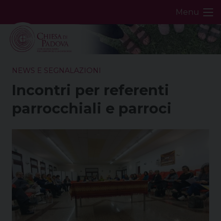
Skip
Menu
to
content
NEWS E SEGNALAZIONI
Incontri per referenti
parrocchiali e parroci