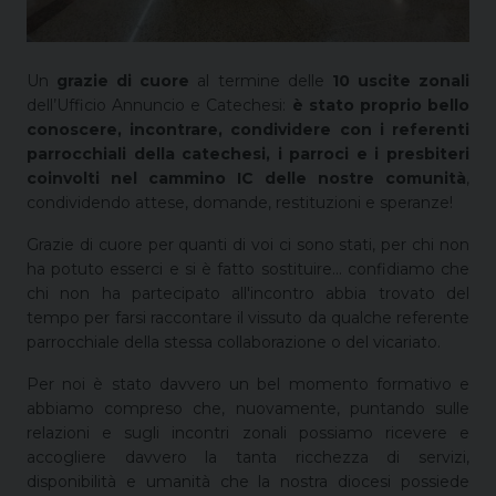
Un
grazie di cuore
al termine delle
10 uscite zonali
dell’Ufficio Annuncio e Catechesi:
è stato proprio bello
conoscere, incontrare, condividere con i referenti
parrocchiali della catechesi, i parroci e i presbiteri
coinvolti nel cammino IC delle nostre comunità
,
condividendo attese, domande, restituzioni e speranze!
Grazie di cuore per quanti di voi ci sono stati, per chi non
ha potuto esserci e si è fatto sostituire... confidiamo che
chi non ha partecipato all'incontro abbia trovato del
tempo per farsi raccontare il vissuto da qualche referente
parrocchiale della stessa collaborazione o del vicariato.
Per noi è stato davvero un bel momento formativo e
abbiamo compreso che, nuovamente, puntando sulle
relazioni e sugli incontri zonali possiamo ricevere e
accogliere davvero la tanta ricchezza di servizi,
disponibilità e umanità che la nostra diocesi possiede