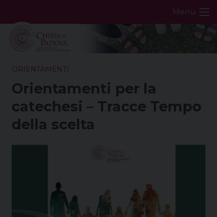
Skip
Menu
to
content
ORIENTAMENTI
Orientamenti per la
catechesi – Tracce Tempo
della scelta