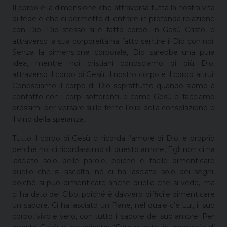
Il corpo è la dimensione che attraversa tutta la nostra vita
di fede e che ci permette di entrare in profonda relazione
con Dio. Dio stesso si è fatto corpo, in Gesù Cristo, e
attraverso la sua corporeità ha fatto sentire il Dio con noi.
Senza la dimensione corporale, Dio sarebbe una pura
idea, mentre noi cristiani conosciamo di più Dio,
attraverso il corpo di Gesù, il nostro corpo e il corpo altrui.
Conosciamo il corpo di Dio soprattutto quando siamo a
contatto con i corpi sofferenti, e come Gesù ci facciamo
prossimi per versare sulle ferite l’olio della consolazione e
il vino della speranza.
Tutto il corpo di Gesù ci ricorda l’amore di Dio, e proprio
perché noi ci ricordassimo di questo amore, Egli non ci ha
lasciato solo delle parole, poichè è facile dimenticare
quello che si ascolta, né ci ha lasciato solo dei segni,
poichè si può dimenticare anche quello che si vede, ma
ci ha dato del Cibo, poiché è davvero difficile dimenticare
un sapore. Ci ha lasciato un Pane, nel quale c’è Lui, il suo
corpo, vivo e vero, con tutto il sapore del suo amore. Per