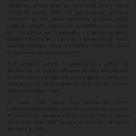
soprattutto la fase acuta dei mesi scorsi, tutti ci siamo
accorti di quanta sofferenza era presente, dentro e
attorno a noi. Tutti, senza distinzione di cultura, lingua,
religione, abbiamo sofferto per la malattia, per la morte,
per l’impotenza, per la solitudine e il disorientamento.
Abbiamo dovuto fare i conti con la parola “senza”: senza
sicurezze sanitarie, senza una stabilità economica, senza
un lavoro, senza relazioni concrete..
Tutti, abbiamo sofferto e continuiamo a soffrire ma
sembra che noi cristiani soffriamo più degli altri. Perché?
Il nostro dolore è amplificato perché abbiamo sentito più
degli altri la mancanza di quell’elemento che sta al centro
della nostra fede: il corpo.
In questi mesi siamo stati privati del corpo:
nell’impossibilità di vivere relazioni di prossimità concreta,
di contatti fisici, abbiamo percepito la difficoltà di sentirci
come reale corpo della Chiesa e, al contempo, di nutrirci
del corpo di Cristo.