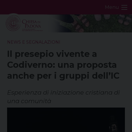
Skip
Menu
to
content
NEWS E SEGNALAZIONI
Il presepio vivente a
Codiverno: una proposta
anche per i gruppi dell’IC
Esperienza di iniziazione cristiana di
una comunità