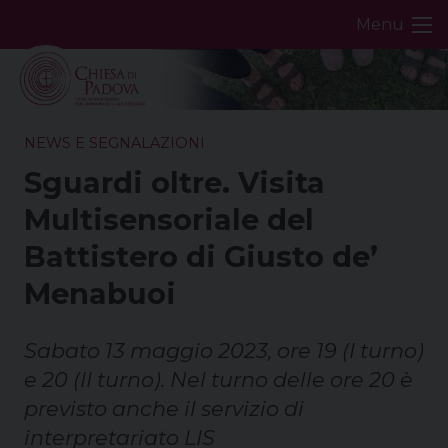
Skip
Menu
to
content
NEWS E SEGNALAZIONI
Sguardi oltre. Visita
Multisensoriale del
Battistero di Giusto de’
Menabuoi
Sabato 13 maggio 2023, ore 19 (I turno)
e 20 (II turno). Nel turno delle ore 20 è
previsto anche il servizio di
interpretariato LIS