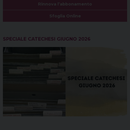
Rinnova l’abbonamento
Sfoglia Online
SPECIALE CATECHESI GIUGNO 2026