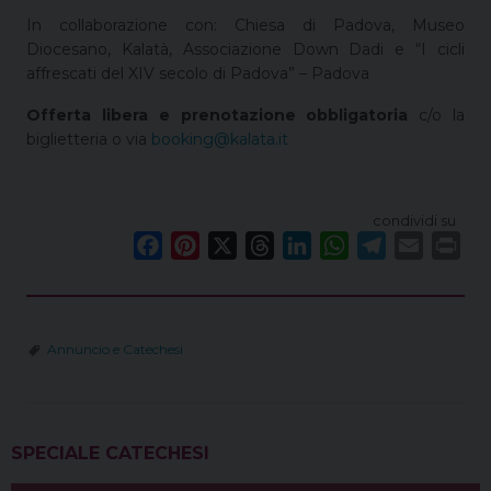
In collaborazione con: Chiesa di Padova, Museo
Diocesano, Kalatà, Associazione Down Dadi e “I cicli
affrescati del XIV secolo di Padova” – Padova
Offerta libera e prenotazione obbligatoria
c/o la
biglietteria o via
booking@kalata.it
condividi su
F
P
X
T
L
W
T
E
P
a
i
h
i
h
e
m
r
c
n
r
n
a
l
a
i
e
t
e
k
t
e
i
n
Annuncio e Catechesi
b
e
a
e
s
g
l
t
o
r
d
d
A
r
o
e
s
I
p
a
k
s
n
p
m
SPECIALE CATECHESI
t