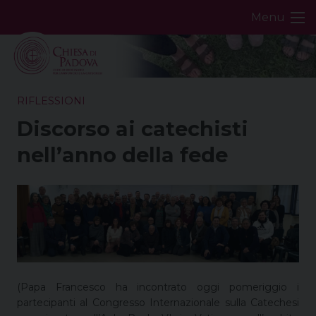
Skip
Menu
to
content
RIFLESSIONI
Discorso ai catechisti
nell’anno della fede
(Papa Francesco ha incontrato oggi pomeriggio i
partecipanti al Congresso Internazionale sulla Catechesi