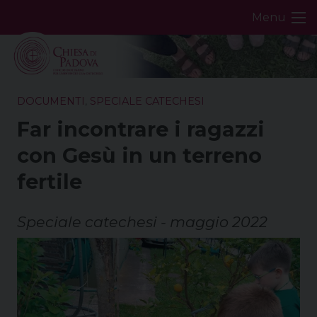
Skip
Menu
to
content
DOCUMENTI
,
SPECIALE CATECHESI
Far incontrare i ragazzi
con Gesù in un terreno
fertile
Speciale catechesi - maggio 2022