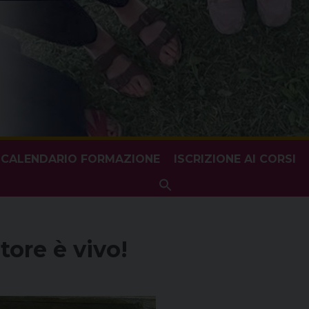
CALENDARIO FORMAZIONE
ISCRIZIONE AI CORSI
Search
for:
Search Button
tore è vivo!