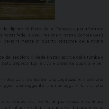
ido dipinto di Piero della Francesca per riflettere
a nostra fede, la Resurrezione di nostro Signore Gesù
oi personalmente in quanto orizzonte della nostra
e dal sepolcro, il piede sinistro sporge dalla tomba a
stato deposto: Egli è vivo e presente qui, ora, e per
o in due parti: a sinistra in una vegetazione morta che
esaggio lussureggiante a simboleggiare la vita che
forza e nuova vita, è colui al quale possiamo affidare
Lui ha il potere di trasfigurarla. Egli ha promesso di