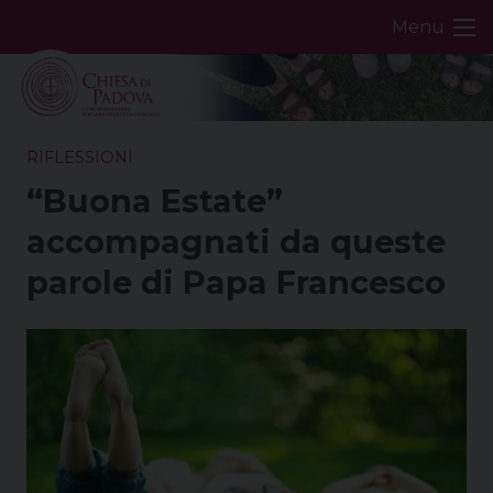
Skip
Menu
to
content
RIFLESSIONI
“Buona Estate”
accompagnati da queste
parole di Papa Francesco