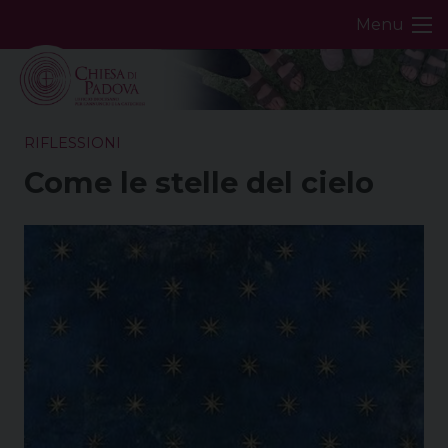
Skip
Menu
to
content
RIFLESSIONI
Come le stelle del cielo